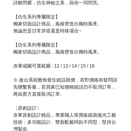
詩般閃耀，仿生神秘之美，與你一同閃亮。
【仿生系列專屬限定】
獨家切面設計商品，風格營造出獨特風釆。
無論您是日常穿搭還是特殊場合~
【仿生系列專屬限定】
獨家切面設計商品，風格營造出獨特風釆。
赤軍戒圍可選範圍 : 12 / 13 / 14 / 15 / 16
※ 後台系統難免發生錯誤跳價，若對價格有疑問請
先聯繫客服，若買家已知價格錯誤仍不取消訂單，
將由賣方直接取消訂單。
〔原創設計〕
赤軍原創設計精品，專業職人珠寶級鏡面拋光工藝
技術；多功能設計、雙面配戴同款不同型，堅持台
灣製造。