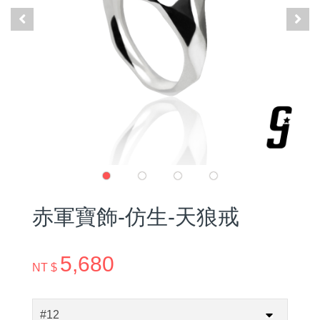
赤軍寶飾-仿生-天狼戒
5,680
NT $