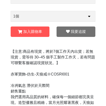
加入購物車
我要追蹤
【注意:商品有現貨，將於7個工作天內出貨；若無
現貨，需等待 30–45 個手工製作工作天，若有問題
可聯繫客服確認現貨狀況。】
赤軍寶飾-仿生-天狼戒※COSRI001
冷冽氣息 潛伏於天際間
銷售重點
我們選用高品質的材料，確保每一個細節都完美呈
現。造型優雅且精緻，當月光照耀著黑夜，天狼如