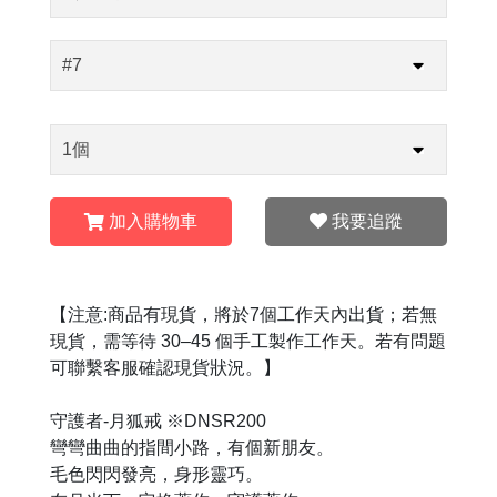
加入購物車
我要追蹤
【注意:商品有現貨，將於7個工作天內出貨；若無
現貨，需等待 30–45 個手工製作工作天。若有問題
可聯繫客服確認現貨狀況。】
守護者-月狐戒 ※DNSR200
彎彎曲曲的指間小路，有個新朋友。
毛色閃閃發亮，身形靈巧。