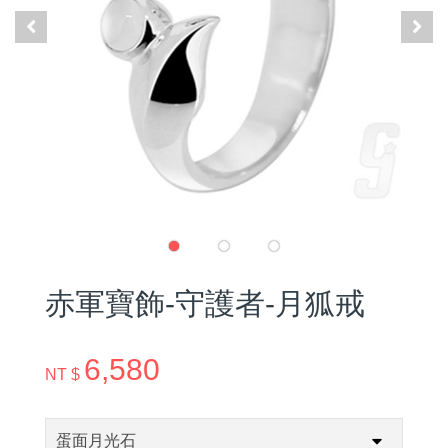
赤軍寶飾-守護者-月狐戒
6,580
NT $