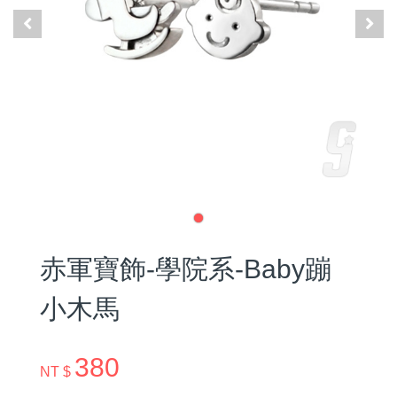
赤軍寶飾-學院系-Baby蹦
小木馬
380
NT $