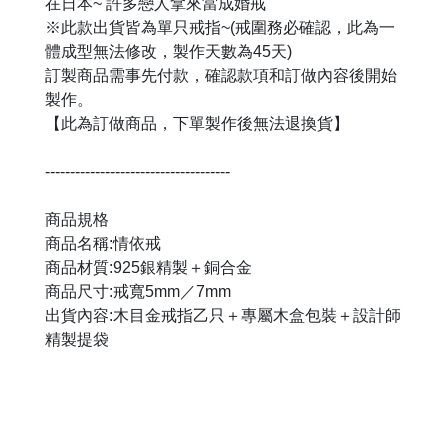
在日本~ 許多戀人拿來當成婚戒
※此款出貨皆為單只戒指~(戒圍務必確認，此為一
體成型無法修改，製作天數為45天)
訂製商品需事先付款，確認款項和訂做內容後開始
製作。
【此為訂做商品，下單製作後無法退換貨】
-------------------------------------
商品規格
商品名稱:情依戒
商品材質:925銀精製＋銅合金
商品尺寸:戒寬5mm／7mm
出貨內容:木目金戒指乙只＋專屬木盒包裝＋設計師
精製提袋