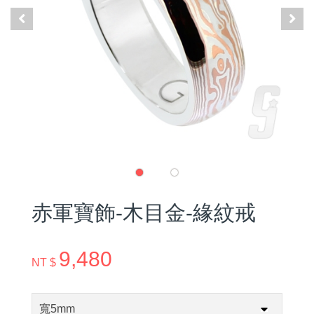
赤軍寶飾-木目金-緣紋戒
9,480
NT $