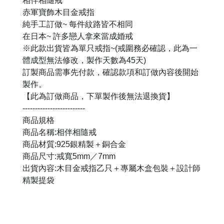
相伴相隨戒
赤軍寶飾木目金戒指
純手工訂做~ 每件紋路皆不相同
在日本~ 許多戀人拿來當成婚戒
※此款出貨皆為單只戒指~(戒圍務必確認，此為一
體成型無法修改，製作天數為45天)
訂製商品需事先付款，確認款項和訂做內容後開始
製作。
【此為訂做商品，下單製作後無法退換貨】
-------------------------
商品規格
商品名稱:相伴相隨戒
商品材質:925銀精製＋銅合金
商品尺寸:戒寬5mm／7mm
出貨內容:木目金戒指乙只＋專屬木盒包裝＋設計師
精製提袋