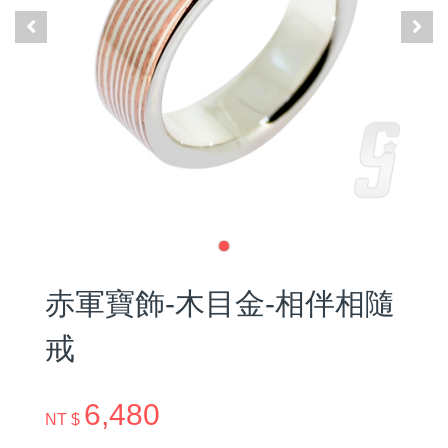
赤軍寶飾-木目金-相伴相隨
戒
6,480
NT $