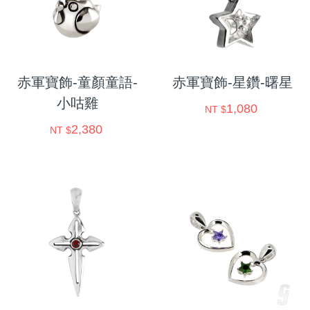
赤軍寶飾-童顏童語-
赤軍寶飾-星鑽-曙星
小咕雞
1,080
NT $
2,380
NT $