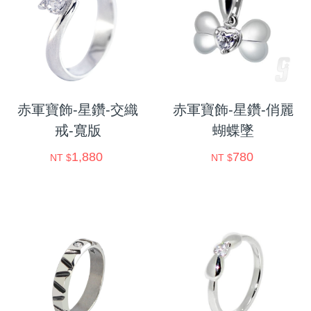
赤軍寶飾-星鑽-交織
赤軍寶飾-星鑽-俏麗
戒-寬版
蝴蝶墜
1,880
780
NT $
NT $