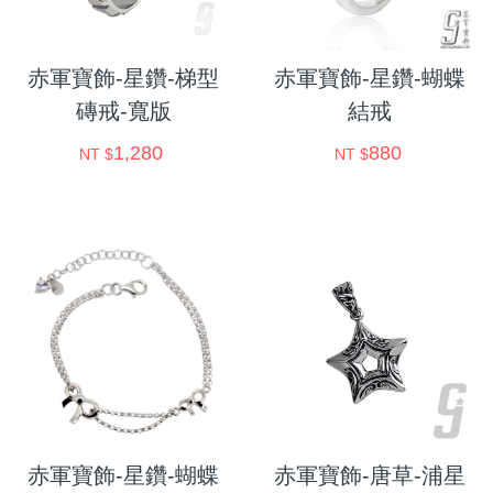
赤軍寶飾-星鑽-梯型
赤軍寶飾-星鑽-蝴蝶
磚戒-寬版
結戒
1,280
880
NT $
NT $
赤軍寶飾-星鑽-蝴蝶
赤軍寶飾-唐草-浦星