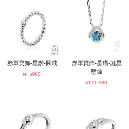
赤軍寶飾-星鑽-圓戒
赤軍寶飾-星鑽-誕星
墜鍊
980
NT $
1,580
NT $