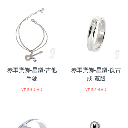
赤軍寶飾-星鑽-吉他
赤軍寶飾-星鑽-復古
手鍊
戒-寬版
3,080
2,480
NT $
NT $