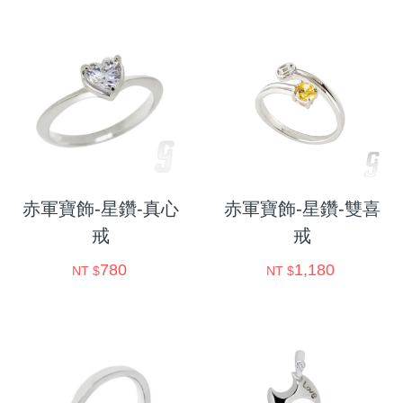
赤軍寶飾-星鑽-真心
赤軍寶飾-星鑽-雙喜
戒
戒
780
1,180
NT $
NT $