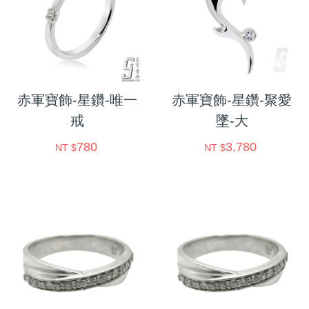
赤軍寶飾-星鑽-唯一
赤軍寶飾-星鑽-聚愛
戒
墜-大
780
3,780
NT $
NT $